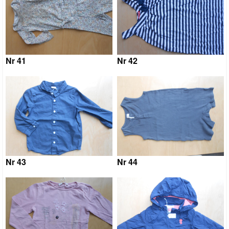
Nr 41
Nr 42
Nr 43
Nr 44