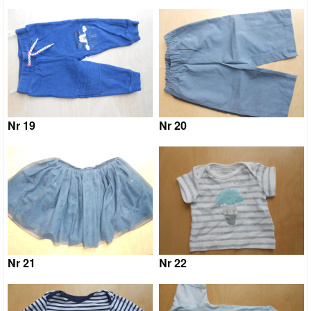
Nr 19
Nr 20
Nr 21
Nr 22