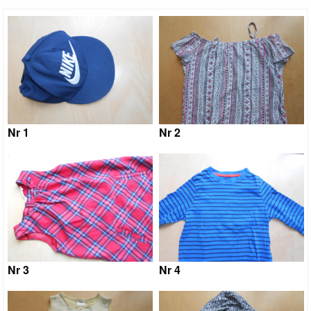
Nr 1
Nr 2
Nr 3
Nr 4