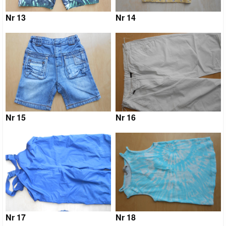
Nr 13
Nr 14
Nr 15
Nr 16
Nr 17
Nr 18