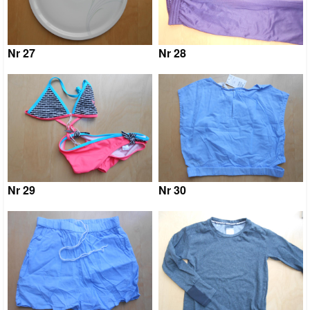
Nr 27
Nr 28
Nr 29
Nr 30