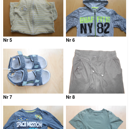
Nr 5
Nr 6
Nr 7
Nr 8