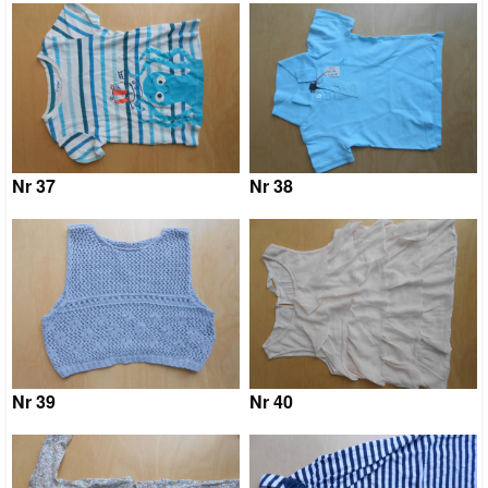
Nr 37
Nr 38
Nr 39
Nr 40