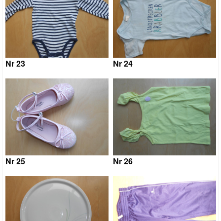
Nr 23
Nr 24
Nr 25
Nr 26