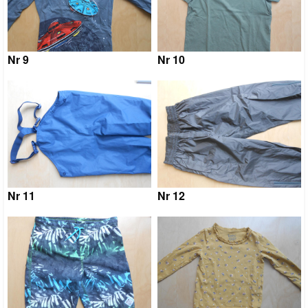
Nr 9
Nr 10
Nr 11
Nr 12